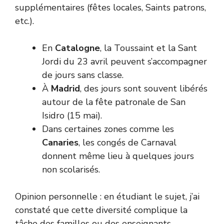
supplémentaires (fêtes locales, Saints patrons,
etc.).
En
Catalogne
, la Toussaint et la Sant
Jordi du 23 avril peuvent s’accompagner
de jours sans classe.
À
Madrid
, des jours sont souvent libérés
autour de la fête patronale de San
Isidro (15 mai).
Dans certaines zones comme les
Canaries
, les congés de Carnaval
donnent même lieu à quelques jours
non scolarisés.
Opinion personnelle : en étudiant le sujet, j’ai
constaté que cette diversité complique la
tâche des familles ou des enseignants