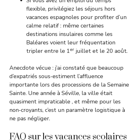
Si vous avez un emploi du temps
flexible, privilégiez les séjours hors
vacances espagnoles pour profiter d’un
calme relatif : même certaines
destinations insulaires comme les
Baléares voient leur fréquentation
er
tripler entre le 1
juillet et le 20 août.
Anecdote vécue : j’ai constaté que beaucoup
d’expatriés sous-estiment l’affluence
importante lors des processions de la Semaine
Sainte. Une année à Séville, la ville était
quasiment impraticable , et même pour les
non-croyants, c’est un paramètre logistique à
ne pas négliger.
FAQ sur les vacances scolaires