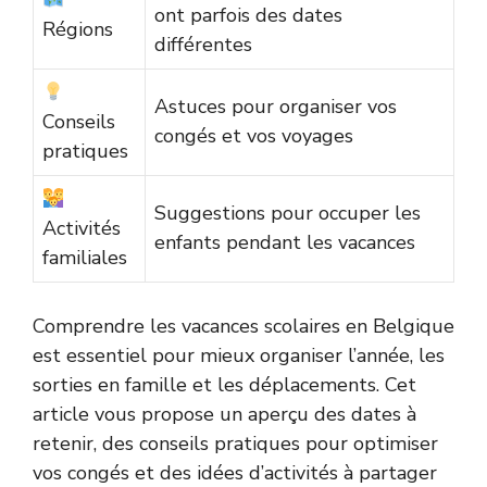
ont parfois des dates
Régions
différentes
Astuces pour organiser vos
Conseils
congés et vos voyages
pratiques
Suggestions pour occuper les
Activités
enfants pendant les vacances
familiales
Comprendre les vacances scolaires en Belgique
est essentiel pour mieux organiser l’année, les
sorties en famille et les déplacements. Cet
article vous propose un aperçu des dates à
retenir, des conseils pratiques pour optimiser
vos congés et des idées d’activités à partager