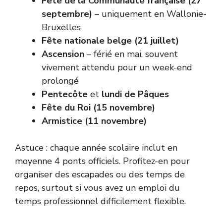
Fête de la Communauté française (27
septembre)
– uniquement en Wallonie-
Bruxelles
Fête nationale belge (21 juillet)
Ascension
– férié en mai, souvent
vivement attendu pour un week-end
prolongé
Pentecôte
et
lundi de Pâques
Fête du Roi (15 novembre)
Armistice (11 novembre)
Astuce : chaque année scolaire inclut en
moyenne 4 ponts officiels. Profitez-en pour
organiser des escapades ou des temps de
repos, surtout si vous avez un emploi du
temps professionnel difficilement flexible.