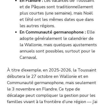
En Flandre :
Les vacances de Toussaint
et de Pâques sont traditionnellement
plus courtes (une semaine), mais Noël
et l’été ont les mêmes dates que dans
les autres régions.
En Communauté germanophone :
Elle
adopte généralement le calendrier de
la Wallonie, mais quelques ajustements
annuels sont possibles, surtout pour le
Carnaval.
À titre d’exemple, en 2025-2026, la Toussaint
débutera le 27 octobre en Wallonie et en
Communauté germanophone, mais seulement
le 3 novembre en Flandre. Ce type de
décalage peut compliquer la gestion pour les
familles vivant à la frontière d’une région — j’ai