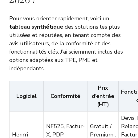
2026 ?
Pour vous orienter rapidement, voici un
tableau synthétique
des solutions les plus
utilisées et réputées, en tenant compte des
avis utilisateurs, de la conformité et des
fonctionnalités clés. J’ai sciemment inclus des
options adaptées aux TPE, PME et
indépendants.
Prix
Foncti
Logiciel
Conformité
d’entrée
(HT)
Devis,
NF525, Factur-
Gratuit /
Relanc
Henrri
X, PDP
Premium :
Factur