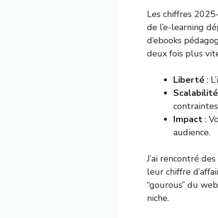
Les chiffres 2025
de l’e-learning dé
d’ebooks pédagogi
deux fois plus vit
Liberté
: L
Scalabilité
contraintes
Impact
: V
audience.
J’ai rencontré des
leur chiffre d’aff
“gourous” du web. 
niche.