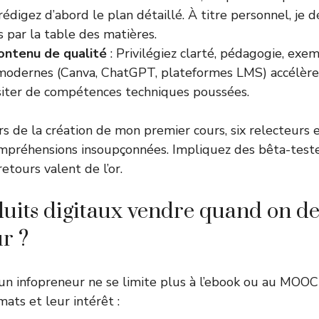
 rédigez d’abord le plan détaillé. À titre personnel, je
 par la table des matières.
ontenu de qualité
: Privilégiez clarté, pédagogie, exem
 modernes (Canva, ChatGPT, plateformes LMS) accélère
siter de compétences techniques poussées.
rs de la création de mon premier cours, six relecteurs 
mpréhensions insoupçonnées. Impliquez des bêta-teste
retours valent de l’or.
uits digitaux vendre quand on de
r ?
’un infopreneur ne se limite plus à l’ebook ou au MOOC 
mats et leur intérêt :