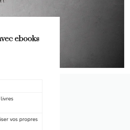
avec ebooks
livres
iser vos propres