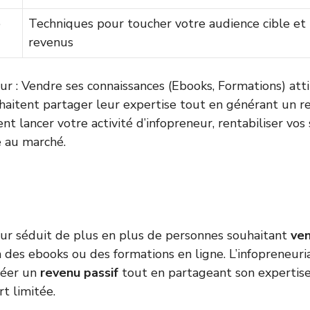
e
Techniques pour toucher votre audience cible et
revenus
ur : Vendre ses connaissances (Ebooks, Formations) att
haitent partager leur expertise tout en générant un re
 lancer votre activité d’infopreneur, rentabiliser vos s
e au marché.
ur séduit de plus en plus de personnes souhaitant
ven
 des ebooks ou des formations en ligne. L’infopreneuri
réer un
revenu passif
tout en partageant son expertis
t limitée.