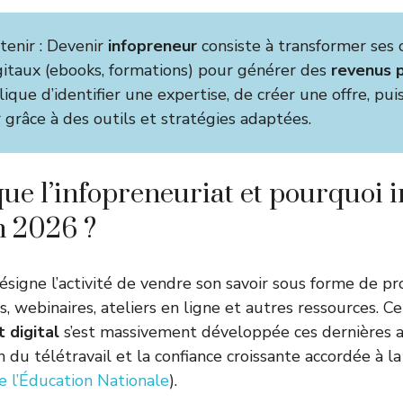
etenir : Devenir
infopreneur
consiste à transformer ses 
gitaux (ebooks, formations) pour générer des
revenus p
lique d’identifier une expertise, de créer une offre, pui
 grâce à des outils et stratégies adaptées.
ue l’infopreneuriat et pourquoi i
en 2026 ?
ésigne l’activité de vendre son savoir sous forme de pro
, webinaires, ateliers en ligne et autres ressources. C
 digital
s’est massivement développée ces dernières a
 du télétravail et la confiance croissante accordée à l
e l’Éducation Nationale
).