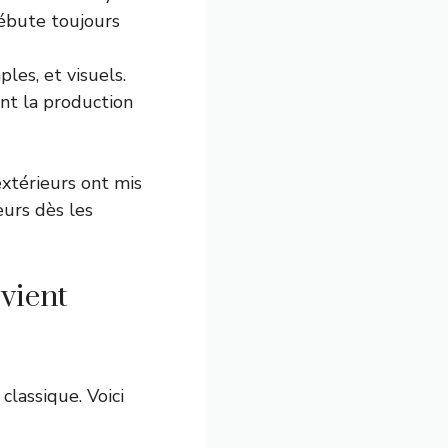
 débute toujours
ples, et visuels.
nt la production
extérieurs ont mis
urs dès les
vient
classique. Voici