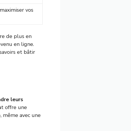
 maximiser vos
ire de plus en
venu en ligne.
avoirs et bâtir
dre leurs
at offre une
e, même avec une