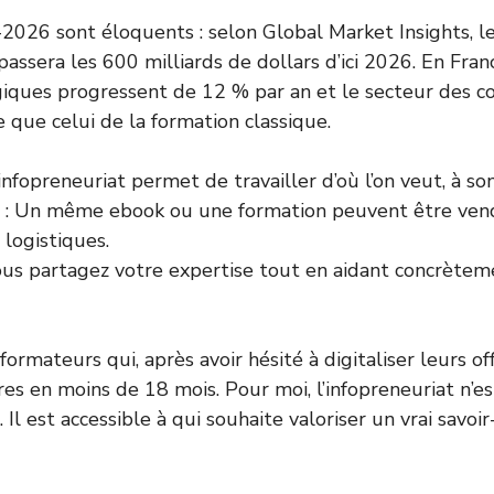
-2026 sont éloquents : selon Global Market Insights, 
passera les 600 milliards de dollars d’ici 2026. En Fran
ques progressent de 12 % par an et le secteur des cou
e que celui de la formation classique.
’infopreneuriat permet de travailler d’où l’on veut, à s
: Un même ebook ou une formation peuvent être vendus 
 logistiques.
ous partagez votre expertise tout en aidant concrètem
 formateurs qui, après avoir hésité à digitaliser leurs o
aires en moins de 18 mois. Pour moi, l’infopreneuriat n’e
Il est accessible à qui souhaite valoriser un vrai savoi