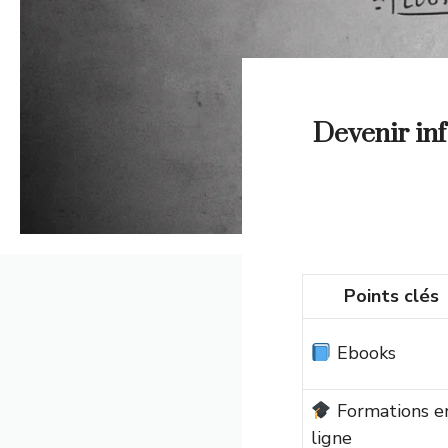
Devenir in
Points clés
Ebooks
Formations e
ligne