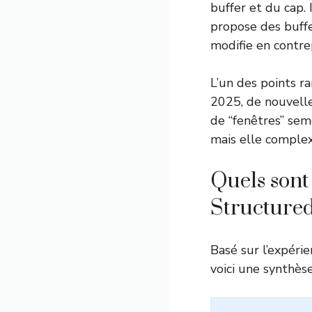
buffer et du cap. I
propose des buffer
modifie en contre
L’un des points ra
2025, de nouvelle
de “fenêtres” seme
mais elle complexi
Quels sont
Structured
Basé sur l’expéri
voici une synthèse