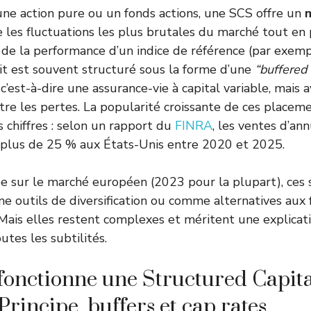
ne action pure ou un fonds actions, une SCS offre un
 les fluctuations les plus brutales du marché tout e
 de la performance d’un indice de référence (par exemp
t est souvent structuré sous la forme d’une
“buffered
c’est-à-dire une assurance-vie à capital variable, mais 
tre les pertes. La popularité croissante de ces placem
s chiffres : selon un rapport du
FINRA
, les ventes d’an
 plus de 25 % aux États-Unis entre 2020 et 2025.
ée sur le marché européen (2023 pour la plupart), ces 
e outils de diversification ou comme alternatives aux 
 Mais elles restent complexes et méritent une explicat
tes les subtilités.
onctionne une Structured Capita
Principe, buffers et cap rates