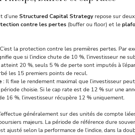
nt d’une
Structured Capital Strategy
repose sur deu
tection contre les pertes
(buffer ou floor) et le
plaf
 C’est la protection contre les premières pertes. Par e
nifie que si l’indice chute de 10 %, l’investisseur ne su
e atteint 20 %, seuls 5 % de perte sont imputés à l’épa
bé les 15 premiers points de recul.
e
: Il fixe le rendement maximal que l’investisseur peut
période choisie. Si le cap rate est de 12 % sur une ann
de 16 %, l’investisseur récupère 12 % uniquement.
s’effectue généralement sur des unités de compte liée
boursiers majeurs. La période de référence dure souvent
l est ajusté selon la performance de l’indice, dans la dou