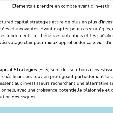
Éléments à prendre en compte avant d’investir
ctured capital strategies attire de plus en plus d’inve
ées et innovantes. Avant d’opter pour ces stratégies, i
s fondements, les bénéfices potentiels et les spécifici
écryptage clair pour mieux appréhender ce levier d’in
apital Strategies
(SCS) sont des solutions d’investis
rchés financiers tout en protégeant partiellement le ca
dressent aux investisseurs recherchant une alternative s
ionnels, avec une croissance potentielle plafonnée et
ation des risques.