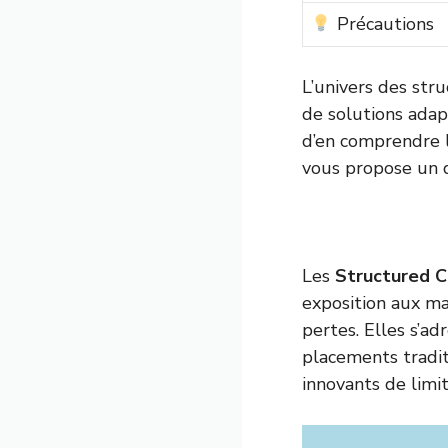
Précautions
L’univers des stru
de solutions adapt
d’en comprendre le
vous propose un d
Les
Structured C
exposition aux ma
pertes. Elles s’a
placements tradit
innovants de limit