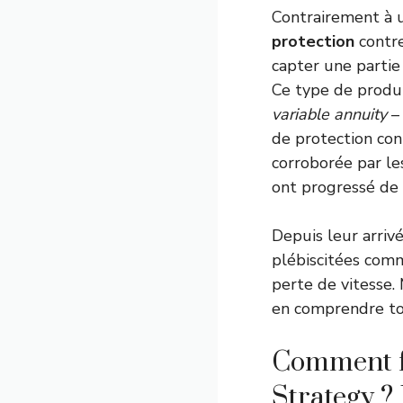
Contrairement à u
protection
contre
capter une partie
Ce type de produi
variable annuity
– 
de protection con
corroborée par le
ont progressé de
Depuis leur arriv
plébiscitées comm
perte de vitesse.
en comprendre tou
Comment f
Strategy ? 