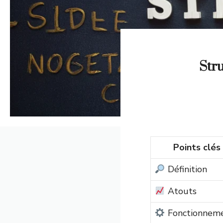
Stru
Points clés
Définition
Atouts
Fonctionnem