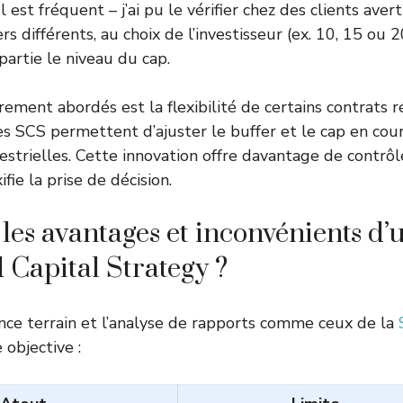
l est fréquent – j’ai pu le vérifier chez des clients aver
s différents, au choix de l’investisseur (ex. 10, 15 ou 2
partie le niveau du cap.
rement abordés est la flexibilité de certains contrats r
s SCS permettent d’ajuster le buffer et le cap en cour
strielles. Cette innovation offre davantage de contrôle 
fie la prise de décision.
 les avantages et inconvénients d’
 Capital Strategy ?
ence terrain et l’analyse de rapports comme ceux de la
 objective :