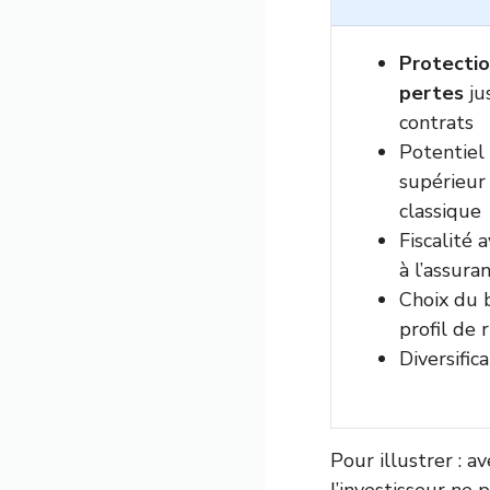
Protectio
pertes
ju
contrats
Potentiel
supérieur
classique
Fiscalité 
à l’assura
Choix du 
profil de 
Diversific
Pour illustrer : 