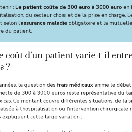
tenir :
Le patient coûte de 300 euro à 3000 euro
en 
italisation, du secteur choisi et de la prise en charge. Le
t selon l’
assurance maladie
obligatoire et la mutuell
e du patient.
 coût d’un patient varie-t-il entr
s ?
années, la question des
frais médicaux
anime le débat 
hette de 300 à 3000 euros reste représentative du tar
cas. Ce montant couvre différentes situations, de la 
alisée à l’hospitalisation ou l’intervention chirurgicale
 expliquent cette large variation :