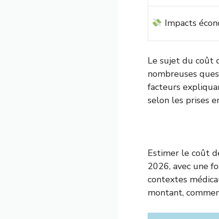
Impacts écon
Le sujet du coût 
nombreuses questi
facteurs expliqua
selon les prises e
Estimer le coût d
2026, avec une fo
contextes médica
montant, comment