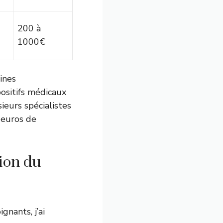
200 à
1000€
ines
ositifs médicaux
ieurs spécialistes
 euros de
tion du
gnants, j’ai