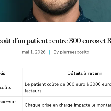
coût d’un patient : entre 300 euros et
mai 1, 2026
By
pierreesposito
lés
Détails à retenir
Le patient coûte de 300 euro à 3000 euro
 coûts
facteurs
parcours
Chaque prise en charge impacte le montan