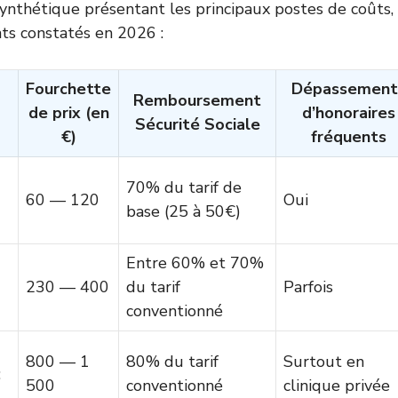
synthétique présentant les principaux postes de coûts, 
ts constatés en 2026 :
Fourchette
Dépassement
Remboursement
de prix (en
d’honoraires
Sécurité Sociale
€)
fréquents
70% du tarif de
60 — 120
Oui
base (25 à 50€)
Entre 60% et 70%
230 — 400
du tarif
Parfois
conventionné
800 — 1
80% du tarif
Surtout en
:
500
conventionné
clinique privée