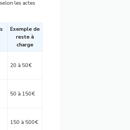
selon les actes
s
Exemple de
reste à
charge
20 à 50€
50 à 150€
150 à 500€