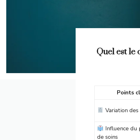
Quel est le 
Points c
Variation des
Influence du 
de soins