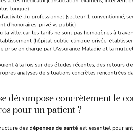
es actes médicaux (consultation, examens, intervention
plus longue)
d’activité du professionnel (secteur 1 conventionné, se
 d’honoraires, privé vs public)
u la ville, car les tarifs ne sont pas homogènes à traver
tablissement (hôpital public, clinique privée, établiss
e prise en charge par l’Assurance Maladie et la mutue
uient à la fois sur des études récentes, des retours d’
ropres analyses de situations concrètes rencontrées d
e décompose concrètement le co
os pour un patient ?
ructure des
dépenses de santé
est essentiel pour anti