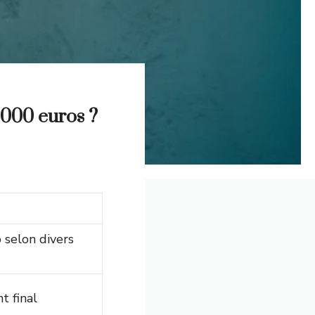
 3000 euros ?
 selon divers
t final