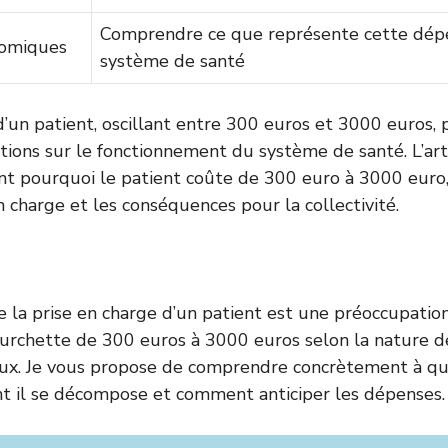
Comprendre ce que représente cette dép
omiques
système de santé
d’un patient, oscillant entre 300 euros et 3000 euros,
ons sur le fonctionnement du système de santé. L’arti
nt pourquoi le patient coûte de 300 euro à 3000 euro, 
n charge et les conséquences pour la collectivité.
e la prise en charge d’un patient est une préoccupatio
urchette de 300 euros à 3000 euros selon la nature de
ux. Je vous propose de comprendre concrètement à qu
 il se décompose et comment anticiper les dépenses.