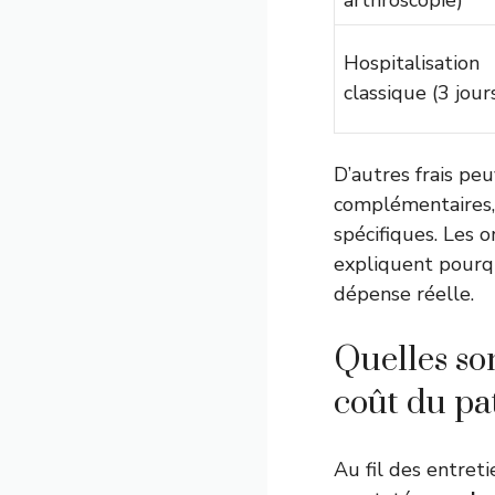
arthroscopie)
Hospitalisation
classique (3 jour
D’autres frais pe
complémentaires, 
spécifiques. Les 
expliquent pourqu
dépense réelle.
Quelles so
coût du pa
Au fil des entreti