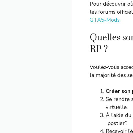
Pour découvrir où
les forums offic
GTA5-Mods
.
Quelles so
RP ?
Voulez-vous accé
la majorité des s
Créer son
Se rendre 
virtuelle.
À l’aide du
“postier”.
Recevoir l’