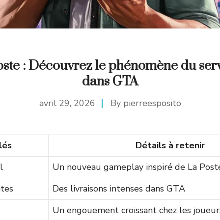
ste : Découvrez le phénomène du serv
dans GTA
avril 29, 2026
By
pierreesposito
lés
Détails à retenir
l
Un nouveau gameplay inspiré de La Post
ites
Des livraisons intenses dans GTA
é
Un engouement croissant chez les joueur