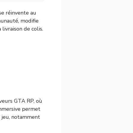
 se réinvente au
unauté, modifie
livraison de colis.
rveurs GTA RP, où
 immersive permet
u jeu, notamment