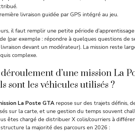
ttribué.
remière livraison guidée par GPS intégré au jeu.
eurs, il faut remplir une petite période d’apprentissage
de (par exemple : répondre à quelques questions de s
livraison devant un modérateur). La mission reste la
equis complexe.
e déroulement d’une mission La P
 sont les véhicules utilisés ?
mission La Poste GTA
repose sur des trajets définis, d
lisés sur la carte, et une gestion du temps souvent cha
s êtes chargé de distribuer X colis/courriers à différe
structure la majorité des parcours en 2026 :