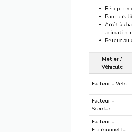
Réception d
Parcours li
Arrêt à cha
animation d
Retour au 
Métier /
Véhicule
Facteur – Vélo
Facteur –
Scooter
Facteur –
Fourgonnette