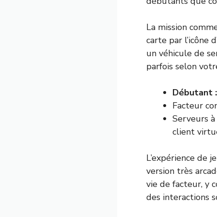
débutants que con
La mission comme
carte par l’icône
un véhicule de ser
parfois selon vot
Débutant :
Facteur con
Serveurs à 
client virtu
L’expérience de j
version très arcad
vie de facteur, y
des interactions s