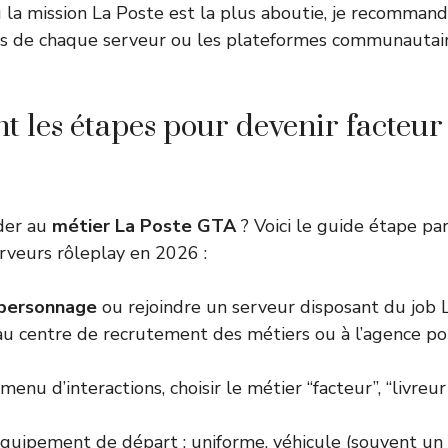
 la mission La Poste est la plus aboutie, je recomman
iels de chaque serveur ou les plateformes communauta
nt les étapes pour devenir facteu
der au
métier La Poste GTA
? Voici le guide étape pa
erveurs rôleplay en 2026 :
 personnage
ou rejoindre un serveur disposant du job 
au centre de recrutement des métiers ou à l’agence po
 menu d’interactions, choisir le métier “facteur”, “livreu
équipement de départ : uniforme, véhicule (souvent un