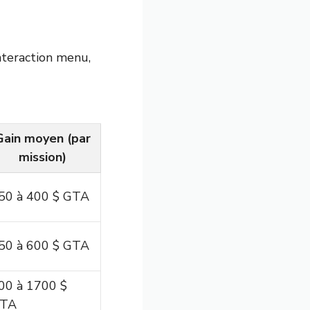
interaction menu,
Gain moyen (par
mission)
50 à 400 $ GTA
50 à 600 $ GTA
00 à 1700 $
TA