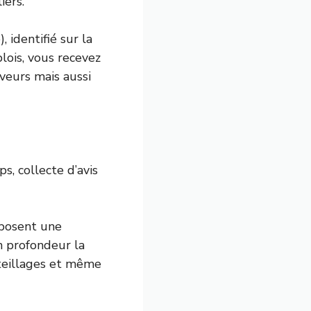
iers.
 identifié sur la
lois, vous recevez
rveurs mais aussi
s, collecte d’avis
oposent une
en profondeur la
uteillages et même