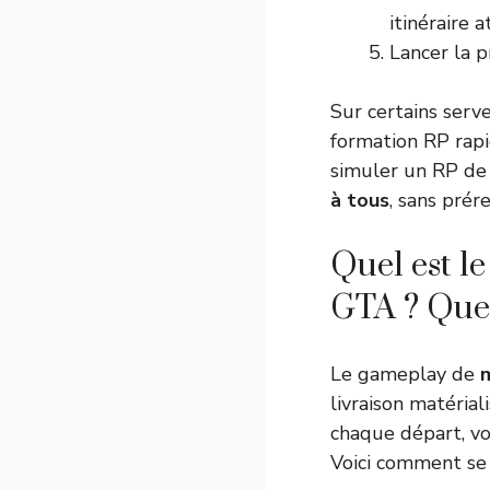
itinéraire a
Lancer la p
Sur certains serv
formation RP rapi
simuler un RP de 
à tous
, sans prér
Quel est l
GTA ? Quels
Le gameplay de
livraison matéria
chaque départ, vou
Voici comment se 