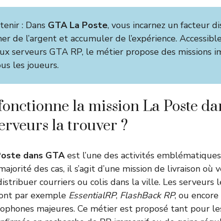
etenir : Dans
GTA La Poste
, vous incarnez un facteur d
ner de l’argent et accumuler de l’expérience. Accessibl
x serveurs GTA RP, le métier propose des missions i
us les joueurs.
nctionne la mission La Poste da
erveurs la trouver ?
Poste dans GTA
est l’une des activités emblématique
ajorité des cas, il s’agit d’une mission de livraison où 
istribuer courriers ou colis dans la ville. Les serveurs 
 sont par exemple
EssentialRP
,
FlashBack RP
, ou encore
ophones majeures. Ce métier est proposé tant pour le