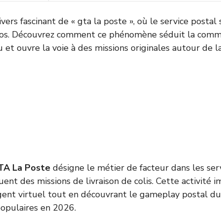
vers fascinant de « gta la poste », où le service postal
os. Découvrez comment ce phénomène séduit la comm
u et ouvre la voie à des missions originales autour de la 
TA La Poste
désigne le métier de facteur dans les se
uent des missions de livraison de colis. Cette activité
gent virtuel tout en découvrant le gameplay postal d
populaires en 2026.