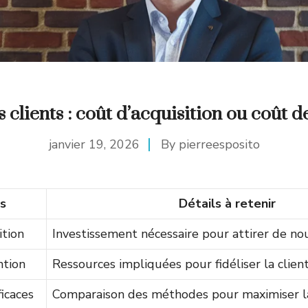
s clients : coût d’acquisition ou coût d
janvier 19, 2026
By
pierreesposito
s
Détails à retenir
ition
Investissement nécessaire pour attirer de no
ntion
Ressources impliquées pour fidéliser la clien
icaces
Comparaison des méthodes pour maximiser la