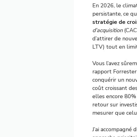
En 2026, le clima
persistante, ce q
stratégie de cro
d’acquisition
(CAC)
d’attirer de nouv
LTV) tout en limi
Vous l’avez sûreme
rapport Forrester
conquérir un nouv
coût croissant de
elles encore 80% 
retour sur investi
mesurer que celui
J’ai accompagné d