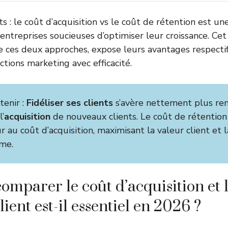
nts : le coût d’acquisition vs le coût de rétention est u
entreprises soucieuses d’optimiser leur croissance. Cet
e ces deux approches, expose leurs avantages respectifs
ctions marketing avec efficacité.
tenir :
Fidéliser ses clients
s’avère nettement plus re
l’
acquisition
de nouveaux clients. Le coût de rétention
eur au coût d’acquisition, maximisant la valeur client et 
rme.
omparer le coût d’acquisition et 
lient est-il essentiel en 2026 ?