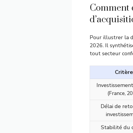
Comment di
d’acquisiti
Pour illustrer la 
2026. Il synthétis
tout secteur conf
Critère
Investissemen
(
France, 2
Délai de reto
investisse
Stabilité du c