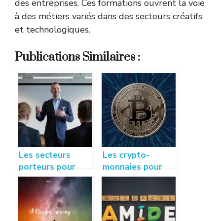
des entreprises. Ces formations ouvrent la voie
à des métiers variés dans des secteurs créatifs
et technologiques.
Publications Similaires :
Les secteurs
Les crypto-
porteurs pour
monnaies pour
créer sa startup :
les entreprises :
idées et conseils
faut-il accepter le
à succès
Bitcoin ?