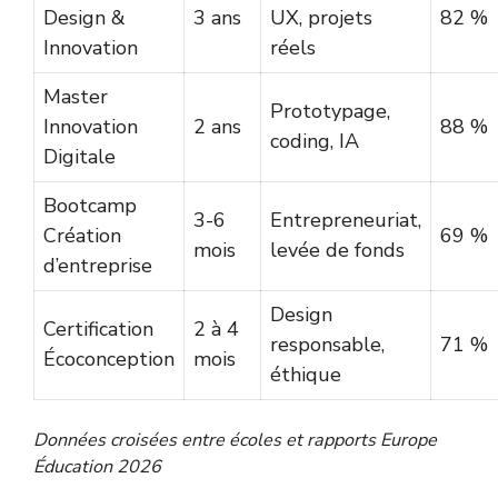
Design &
3 ans
UX, projets
82 %
Innovation
réels
Master
Prototypage,
Innovation
2 ans
88 %
coding, IA
Digitale
Bootcamp
3-6
Entrepreneuriat,
Création
69 %
mois
levée de fonds
d’entreprise
Design
Certification
2 à 4
responsable,
71 %
Écoconception
mois
éthique
Données croisées entre écoles et rapports Europe
Éducation 2026