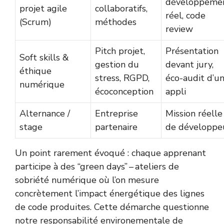
développeme
projet agile
collaboratifs,
réel, code
(Scrum)
méthodes
review
Pitch projet,
Présentation
Soft skills &
gestion du
devant jury,
éthique
stress, RGPD,
éco-audit d’u
numérique
écoconception
appli
Alternance /
Entreprise
Mission réelle
stage
partenaire
de développe
Un point rarement évoqué : chaque apprenant
participe à des “green days” – ateliers de
sobriété numérique où l’on mesure
concrètement l’impact énergétique des lignes
de code produites. Cette démarche questionne
notre responsabilité environementale de