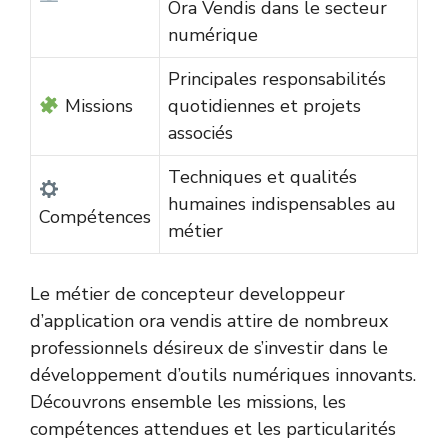
Ora Vendis dans le secteur
numérique
Principales responsabilités
Missions
quotidiennes et projets
associés
Techniques et qualités
humaines indispensables au
Compétences
métier
Le métier de concepteur developpeur
d’application ora vendis attire de nombreux
professionnels désireux de s’investir dans le
développement d’outils numériques innovants.
Découvrons ensemble les missions, les
compétences attendues et les particularités