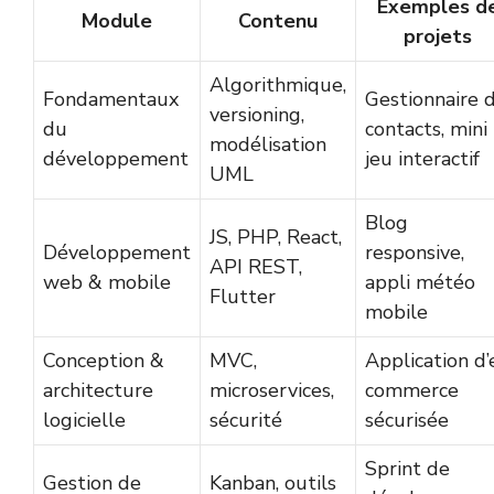
Exemples d
Module
Contenu
projets
Algorithmique,
Fondamentaux
Gestionnaire 
versioning,
du
contacts, mini
modélisation
développement
jeu interactif
UML
Blog
JS, PHP, React,
Développement
responsive,
API REST,
web & mobile
appli météo
Flutter
mobile
Conception &
MVC,
Application d’
architecture
microservices,
commerce
logicielle
sécurité
sécurisée
Sprint de
Gestion de
Kanban, outils